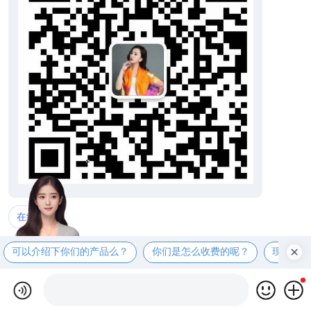
在线拨打
可以介绍下你们的产品么？
你们是怎么收费的呢？
现在有