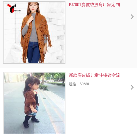
PJ7001麂皮绒披肩厂家定制
新款麂皮绒儿童斗篷镂空流
苏披肩
规格：50*80