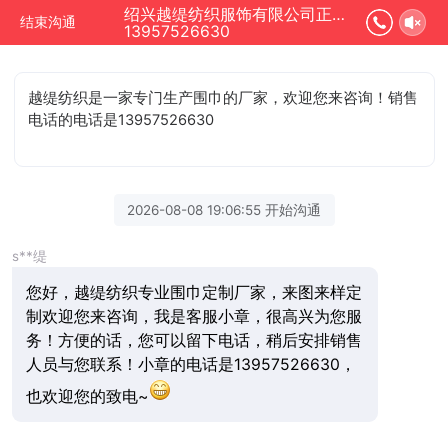
绍兴越缇纺织服饰有限公司正在为您服务
结束沟通
13957526630
越缇纺织是一家专门生产围巾的厂家，欢迎您来咨询！销售
电话的电话是13957526630
2026-08-08 19:06:55 开始沟通
s**缇
您好，越缇纺织专业围巾定制厂家，来图来样定
制欢迎您来咨询，我是客服小章，很高兴为您服
方便的话，您可以留下电话，稍后安排销售
务！
人员与您联系！小章的电话是13957526630，
也欢迎您的致电~