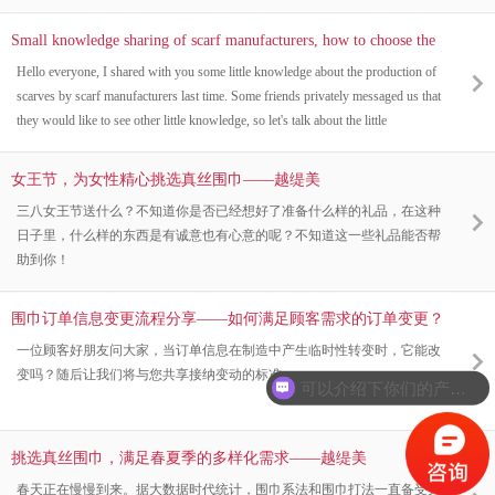
Small knowledge sharing of scarf manufacturers, how to choose the
shipping method - Yuetimei
Hello everyone, I shared with you some little knowledge about the production of
scarves by scarf manufacturers last time. Some friends privately messaged us that
they would like to see other little knowledge, so let's talk about the little
knowledge of shipping!
女王节，为女性精心挑选真丝围巾——越缇美
三八女王节送什么？不知道你是否已经想好了准备什么样的礼品，在这种
日子里，什么样的东西是有诚意也有心意的呢？不知道这一些礼品能否帮
助到你！
围巾订单信息变更流程分享——如何满足顾客需求的订单变更？
——越缇美
一位顾客好朋友问大家，当订单信息在制造中产生临时性转变时，它能改
变吗？随后让我们将与您共享接纳变动的标准。
可以介绍下你们的产品么？
挑选真丝围巾，满足春夏季的多样化需求——越缇美
春天正在慢慢到来。据大数据时代统计，围巾系法和围巾打法一直备受关