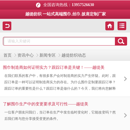
全国咨询热线：
13957526630
越缇纺织 一站式高端围巾.丝巾.披肩定制厂家
首页
资讯中心
新闻专区
越缇纺织动态
围巾制造商如何证明实力？跟踪订单是关键！——越缇美
在我们联系的客户中，有很多客户会对制造商的实力产生怀疑。此时，跟
踪订单是一种可以证明制造商实力的存在。为什么围巾定制要跟踪订单？
跟踪订单的重要性是什么？跟踪订单是做什么的？今天，我们将向您解释
跟踪订单的重要性！
了解围巾生产中的变更要求及可行性——越缇美
一位客户朋友问我们，当订单在生产中发生临时变化时，它能改变吗？然
后我们将与您分享接受变更的条件。