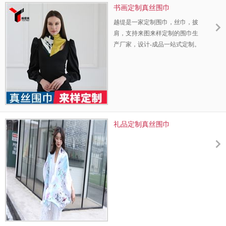
书画定制真丝围巾
越缇是一家定制围巾，丝巾，披
肩，支持来图来样定制的围巾生
产厂家，设计-成品一站式定制。
采用古法纯手工工艺技术，3D数
码喷绘技术，108道工艺制作，让
您省心，省钱！
礼品定制真丝围巾