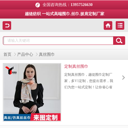
全国咨询热线：
13957526630
越缇纺织 一站式高端围巾.丝巾.披肩定制厂家
首页
产品中心
真丝围巾
定制真丝围巾
定制真丝围巾，越缇围巾定制厂
家，多V1定制，您提出需求，我
们为您一站式定制！让你省心省
时省力！