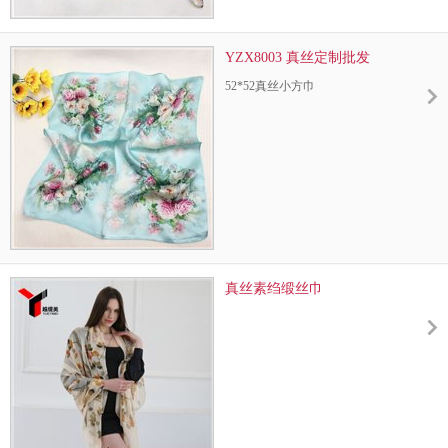
YZX8003 真丝定制批发
52*52真丝小方巾
真丝素绉缎丝巾