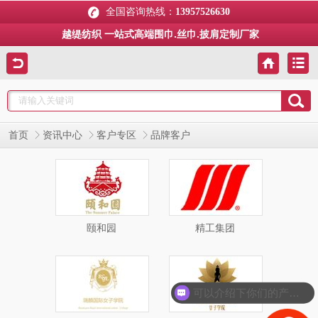
全国咨询热线：
13957526630
越缇纺织 一站式高端围巾.丝巾.披肩定制厂家
首页
资讯中心
客户专区
品牌客户
颐和园
精工集团
可以介绍下你们的产品么？