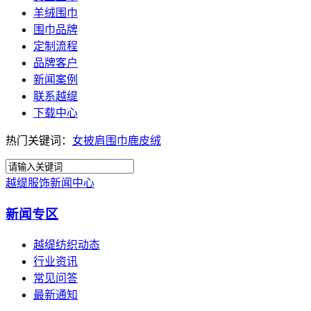
羊绒围巾
围巾品牌
定制流程
品牌客户
新闻案例
联系越缇
下载中心
热门关键词：
女披肩围巾鹿皮绒
越缇服饰新闻中心
新闻专区
越缇纺织动态
行业资讯
常见问答
最新通知