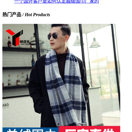
一个国外客户是如何认定越缇围巾厂家的
热门产品
/ Hot Products