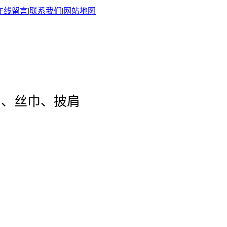
在线留言
|
联系我们
|
网站地图
巾、丝巾、披肩