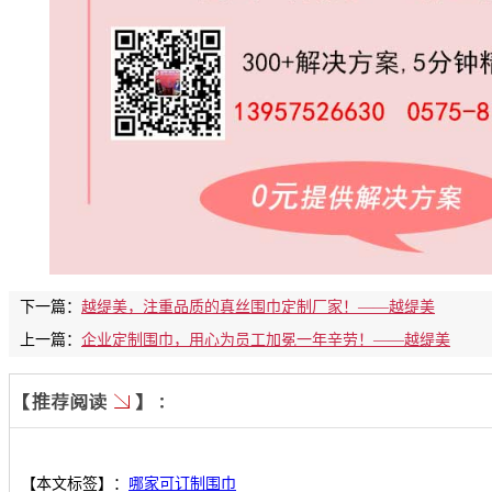
下一篇：
越缇美，注重品质的真丝围巾定制厂家！——越缇美
上一篇：
企业定制围巾，用心为员工加冕一年辛劳！——越缇美
【本文标签】：
哪家可订制围巾