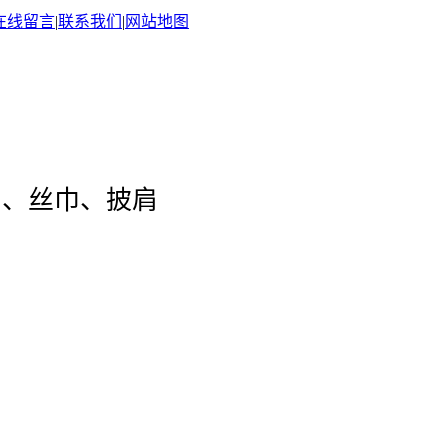
在线留言
|
联系我们
|
网站地图
巾、丝巾、披肩