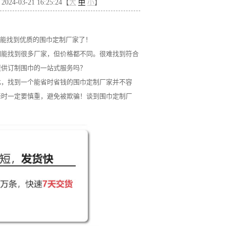
4-03-21 16:25:24【
大
中
小
】
能找到优质的围巾定制厂家了！
们能找到很多厂家，但价格都不同。很难找到符合
提供订制围巾的一站式服务吗？
此，找到一个能省时省钱的围巾定制厂家并不容
择时一定要慎重，避免被欺骗！谈到围巾定制厂