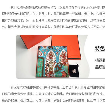
我们是绍兴柯桥越缇纺织服装公司，欢迎路过柯桥的朋友前来参观！你
探讨如何节约时间吧！在定制围巾时，我们也需要一些辅料，像礼盒、包装
生产外包给其他厂家，而配件则可能需要我们与辅料供应商对接，这样就需
节。接到大批货物的时间或许会较长，但我们与其他厂家的处理方式不同。
哪家提供定制围巾服务，并可以在费用上节省？我们是专业的围巾定制
们将为您免费设计排版。与寻找设计公司相比，我们可以节省您时间和金钱
免额外的设计费用支出。相信大家都了解设计公司的收费昂贵，因此在可以