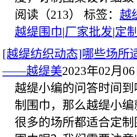
阅读（213）
标签：
越
越缇围巾
|
厂家批发
|
定
[越缇纺织动态]哪些场
——越缇美
2023年02月06日
越缇小编的问答时间到
制围巾，那么越缇小编
很多的场所都适合定制