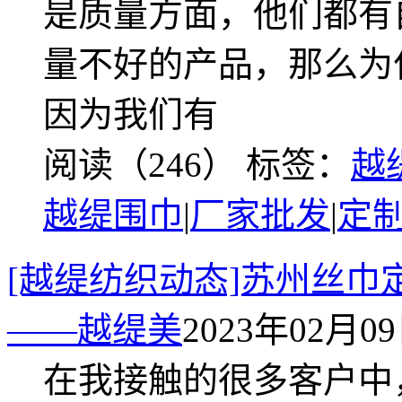
是质量方面，他们都有
量不好的产品，那么为
因为我们有
阅读（246）
标签：
越
越缇围巾
|
厂家批发
|
定
[越缇纺织动态]苏州丝巾
——越缇美
2023年02月09日
在我接触的很多客户中