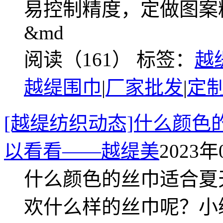
易控制精度，定做图案
&md
阅读（161）
标签：
越
越缇围巾
|
厂家批发
|
定
[越缇纺织动态]什么颜
以看看——越缇美
2023年
什么颜色的丝巾适合夏
欢什么样的丝巾呢？小