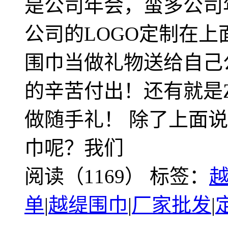
是公司年会，蛮多公司
公司的LOGO定制在
围巾当做礼物送给自己
的辛苦付出！还有就是
做随手礼！ 除了上面
巾呢？我们
阅读（1169）
标签：
单
|
越缇围巾
|
厂家批发
|