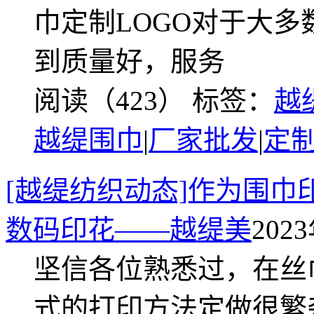
巾定制LOGO对于大
到质量好，服务
阅读（423）
标签：
越
越缇围巾
|
厂家批发
|
定
[越缇纺织动态]作为围
数码印花——越缇美
2023
坚信各位熟悉过，在丝
式的打印方法定做很繁