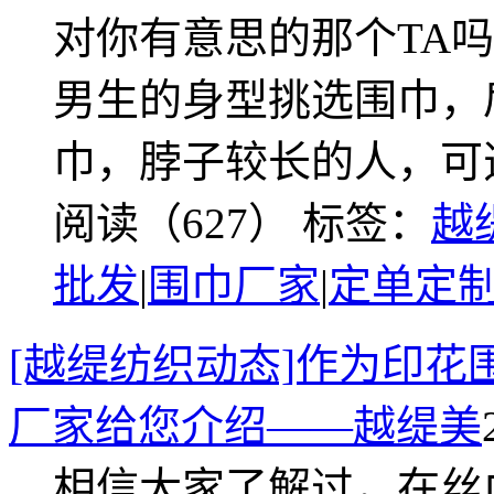
对你有意思的那个TA
男生的身型挑选围巾，
巾，脖子较长的人，可
阅读（627）
标签：
越
批发
|
围巾厂家
|
定单定
[越缇纺织动态]作为印
厂家给您介绍——越缇美
相信大家了解过，在丝