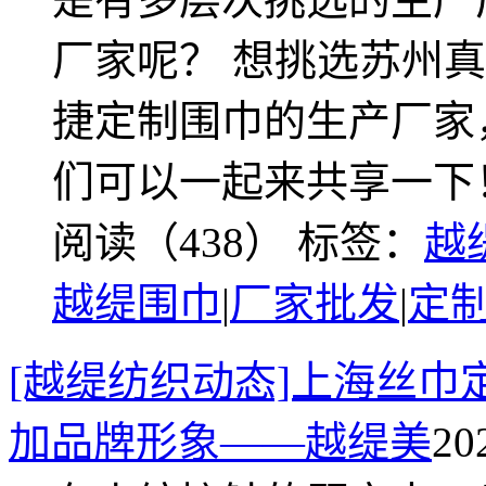
厂家呢？ 想挑选苏州
捷定制围巾的生产厂家
们可以一起来共享一下！
阅读（438）
标签：
越
越缇围巾
|
厂家批发
|
定
[越缇纺织动态]上海丝巾
加品牌形象——越缇美
20