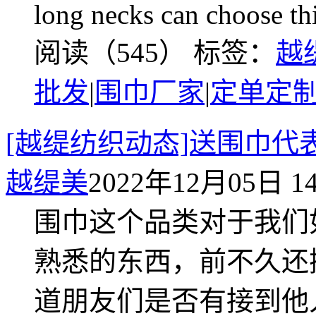
long necks can choose th
阅读（545）
标签：
越
批发
|
围巾厂家
|
定单定
[越缇纺织动态]送围巾
越缇美
2022年12月05日 14
围巾这个品类对于我们
熟悉的东西，前不久还
道朋友们是否有接到他