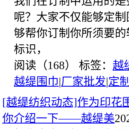
我们在订制中运用的是
呢？大家不仅能够定制
够帮你订制你所须要的
标识，
阅读（168）
标签：
越
越缇围巾
|
厂家批发
|
定
[越缇纺织动态]作为印
你介绍一下——越缇美
20