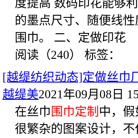
度提高 数码印花能够
的墨点尺寸、随便线性
围巾。 二、定做印花
阅读（240）
标签：
[越缇纺织动态]定做丝
越缇美
2021年09月08日 15
在丝巾
围巾定制
中，假
很繁杂的图案设计，不