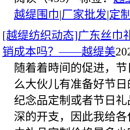
越缇围巾
|
厂家批发
|
定
[越缇纺织动态]广东丝
销成本吗？——越缇美
20
随着着時间的促进，节
么大伙儿有准备好节日
纪念品定制或者节日礼
深的开支，因此我给各