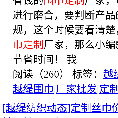
省钱的
围巾定制
厂家，
进行磨合，要判断产品
规，这个时候要看清楚
巾定制
厂家，那么小编
节省时间！ 我
阅读（260）
标签：
越
越缇围巾
|
厂家批发
|
定
[越缇纺织动态]定制丝