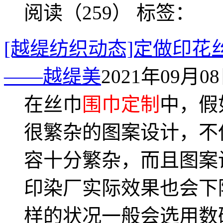
阅读（259）
标签：
[越缇纺织动态]定做印
——越缇美
2021年09月08日
在丝巾
围巾定制
中，假
很繁杂的图案设计，不
容十分繁杂，而且图案
印染厂实际效果也会下
样的状况一般会选用数