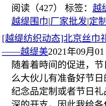
阅读（427）
标签：
越
越缇围巾
|
厂家批发
|
定
[越缇纺织动态]北京丝
——越缇美
2021年09月01日
随着着時间的促进，节
么大伙儿有准备好节日
纪念品定制或者节日礼
深的开支，因此我给各