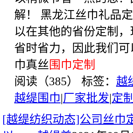
解！ 黑龙江丝巾礼品
以在其他的省份定制，
省时省力，因此我们可
巾真丝
围巾定制
阅读（385）
标签：
越
越缇围巾
|
厂家批发
|
定
[越缇纺织动态]公司丝