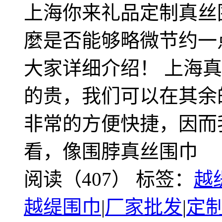
上海你来礼品定制真丝
麼是否能够略微节约一
大家详细介绍！ 上海
的贵，我们可以在其余
非常的方便快捷，因而
看，像围脖真丝围巾
阅读（407）
标签：
越
越缇围巾
|
厂家批发
|
定