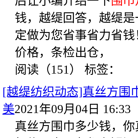
后让小编介绍一下
围巾
钱，越缇回答，越缇是
定做为您省事省力省钱
价格，条检出仓，
阅读（151）
标签：
[越缇纺织动态]真丝方
美
2021年09月04日 16:33
真丝方围巾多少钱，你