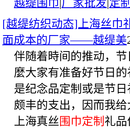
越缇围巾
|
厂家批发
|
定
[越缇纺织动态]上海丝
面成本的厂家——越缇美
伴随着時间的推动，节
麼大家有准备好节日的
是纪念品定制或是节日
颇丰的支出，因而我给
上海真丝
围巾定制
礼品