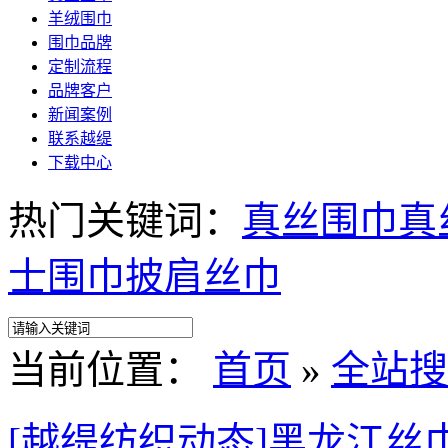
羊绒围巾
围巾品牌
定制流程
品牌客户
新闻案例
联系越缇
下载中心
热门关键词：
真丝围巾
真
士围巾
披肩
丝巾
当前位置：
首页
»
全站搜
[越缇纺织动态]黑龙江