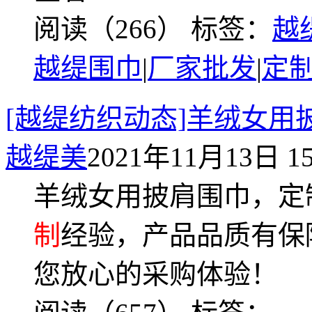
阅读（266）
标签：
越
越缇围巾
|
厂家批发
|
定
[越缇纺织动态]羊绒女
越缇美
2021年11月13日 15
羊绒女用披肩围巾，定
制
经验，产品品质有保
您放心的采购体验！