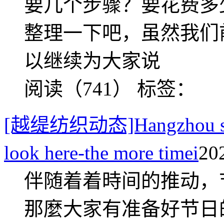
要几个步骤？要花费多
整理一下吧，虽然我们
以继续为大家说
阅读（741）
标签：
[越缇纺织动态]Hangzhou scarf 
look here-the more timei
20
伴随着着時间的推动，
那麼大家有准备好节日