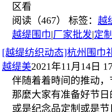
区看
阅读（467）
标签：
越
越缇围巾
|
厂家批发
|
定
[越缇纺织动态]杭州围
越缇美
2021年11月14日 17
伴随着着時间的推动，
那麼大家有准备好节日
或是纪念品定制或是节