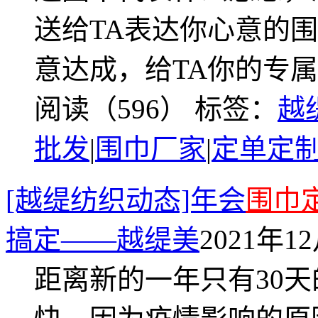
送给TA表达你心意的
意达成，给TA你的专
阅读（596）
标签：
越
批发
|
围巾厂家
|
定单定
[越缇纺织动态]年会
围巾
搞定——越缇美
2021年12
距离新的一年只有30