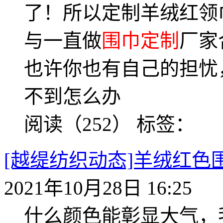
了！所以定制羊绒红领
与一直做
围巾定制
厂家
也许你也有自己的担忧
不到怎么办
阅读（252）
标签：
[越缇纺织动态]羊绒红
2021年10月28日 16:25
什么颜色能彰显大气，