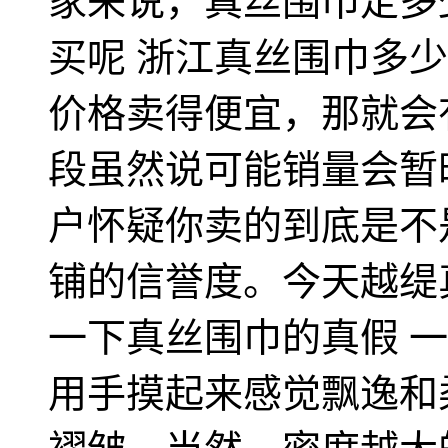
家来说，真丝围巾定多
买呢 浙江真丝围巾多
价格卖得便宜，那就会
段虽然说可能销量会暂
户怀疑你卖的到底是不
铺的信誉度。今天越缇
一下真丝围巾的真假 
用手摸起来感觉飘逸和