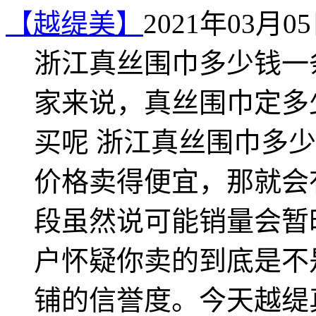
【越缇美】
2021年03月05日
浙江真丝围巾多少钱一
家来说，真丝围巾定多
买呢 浙江真丝围巾多
价格卖得便宜，那就会
段虽然说可能销量会暂
户怀疑你卖的到底是不
铺的信誉度。今天越缇