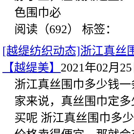
色围巾必
阅读（692）
标签：
[越缇纺织动态]浙江真
【越缇美】
2021年02月25日
浙江真丝围巾多少钱一
家来说，真丝围巾定多
买呢 浙江真丝围巾多