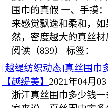
围巾的真假 一、手摸
来感觉飘逸和柔和，如
然，密度越大的真丝材
阅读（839）
标签：
[越缇纺织动态]真丝围
【越缇美】
2021年04月03日
浙江真丝围巾多少钱一