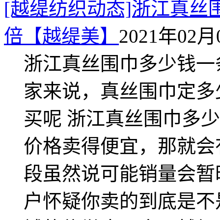
[越缇纺织动态]浙江真丝
倍【越缇美】
2021年02月0
浙江真丝围巾多少钱一
家来说，真丝围巾定多
买呢 浙江真丝围巾多
价格卖得便宜，那就会
段虽然说可能销量会暂
户怀疑你卖的到底是不