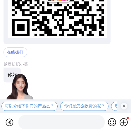
在线拨打
越缇纺织小英
你好
可以介绍下你们的产品么？
你们是怎么收费的呢？
现在有